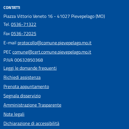
CONTATTI
Piazza Vittorio Veneto 16 - 41027 Pievepelago (MO)
Tel.
0536-71322
Fax
0536-72025
E-mail
protocollo@comune.pievepelago.mo.it
PEC
comune@cert.comune.pievepelago.mo.it
P.IVA 00632850368
Leggi le domande frequenti
Richiedi assistenza
Prenota appuntamento
Segnala disservizio
Amministrazione Trasparente
Note legali
Dichiarazione di accessibilità