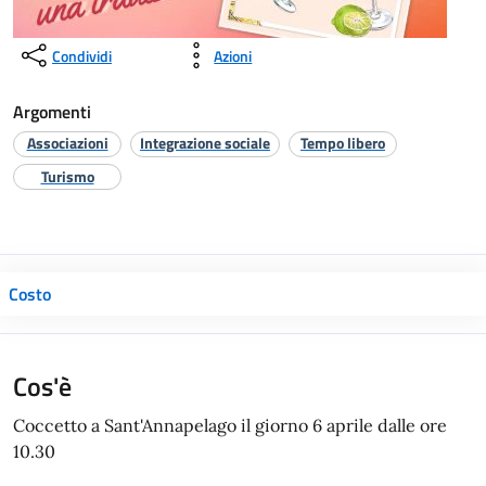
Condividi
Azioni
Argomenti
Associazioni
Integrazione sociale
Tempo libero
Turismo
Costo
Cos'è
Coccetto a Sant'Annapelago il giorno 6 aprile dalle ore
10.30