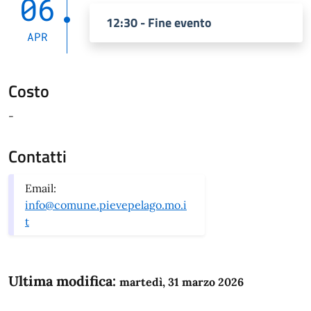
06
12:30 - Fine evento
APR
Costo
-
Contatti
Email:
info@comune.pievepelago.mo.i
t
Ultima modifica:
martedì, 31 marzo 2026