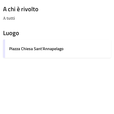
A chi è rivolto
A tutti
Luogo
Piazza Chiesa Sant'Annapelago