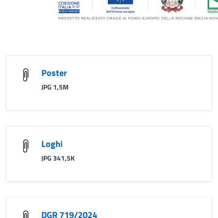
Poster
JPG 1,5M
Loghi
JPG 341,5K
DGR 719/2024