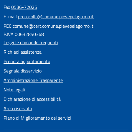
Fax
0536-72025
E-mail
protocollo@comune.pievepelago.mo.it
PEC
comune@cert.comune.pievepelago.mo.it
P.IVA 00632850368
Leggi le domande frequenti
Richiedi assistenza
Prenota appuntamento
Segnala disservizio
Amministrazione Trasparente
Note legali
Dichiarazione di accessibilità
Area riservata
Piano di Miglioramento dei servizi