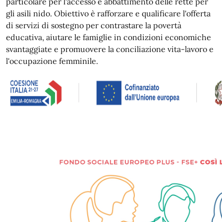
particolare per l'accesso e abbattimento delle rette per
gli asili nido. Obiettivo è rafforzare e qualificare l'offerta
di servizi di sostegno per contrastare la povertà
educativa, aiutare le famiglie in condizioni economiche
svantaggiate e promuovere la conciliazione vita-lavoro e
l'occupazione femminile.