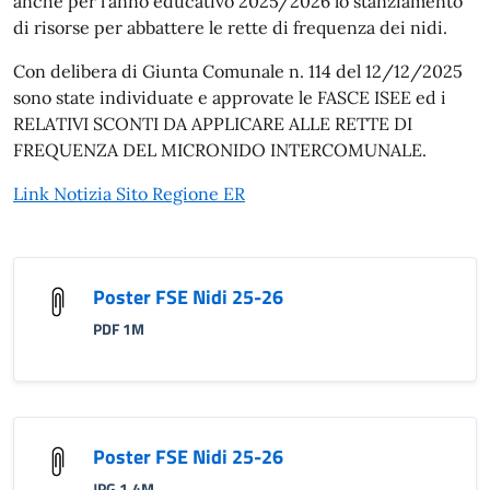
anche per l’anno educativo 2025/2026 lo stanziamento
di risorse per abbattere le rette di frequenza dei nidi.
Con delibera di Giunta Comunale n. 114 del 12/12/2025
sono state individuate e approvate le FASCE ISEE ed i
RELATIVI SCONTI DA APPLICARE ALLE RETTE DI
FREQUENZA DEL MICRONIDO INTERCOMUNALE.
Link Notizia Sito Regione ER
Poster FSE Nidi 25-26
PDF 1M
Poster FSE Nidi 25-26
JPG 1,4M