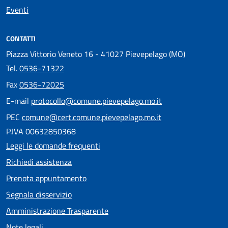
Eventi
CONTATTI
Piazza Vittorio Veneto 16 - 41027 Pievepelago (MO)
Tel.
0536-71322
Fax
0536-72025
E-mail
protocollo@comune.pievepelago.mo.it
PEC
comune@cert.comune.pievepelago.mo.it
P.IVA 00632850368
Leggi le domande frequenti
Richiedi assistenza
Prenota appuntamento
Segnala disservizio
Amministrazione Trasparente
Note legali