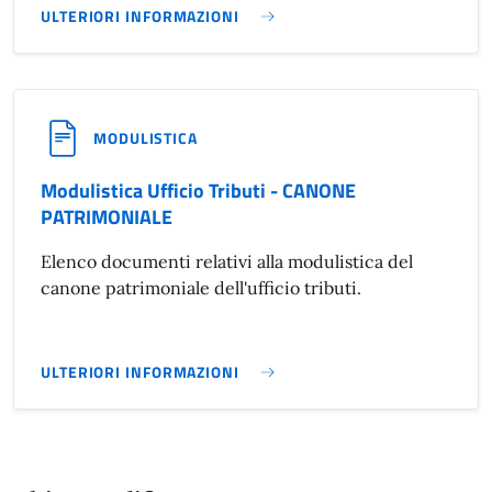
ULTERIORI INFORMAZIONI
MODULISTICA UFFICIO TRIBUTI - IMU}
MODULISTICA
Modulistica Ufficio Tributi - CANONE
PATRIMONIALE
Elenco documenti relativi alla modulistica del
canone patrimoniale dell'ufficio tributi.
ULTERIORI INFORMAZIONI
MODULISTICA UFFICIO TRIBUTI - CANONE PATRIMONIALE}