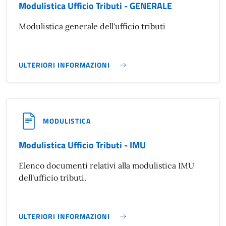
Modulistica Ufficio Tributi - GENERALE
Modulistica generale dell'ufficio tributi
ULTERIORI INFORMAZIONI
MODULISTICA UFFICIO TRIBUTI - GENERALE}
MODULISTICA
Modulistica Ufficio Tributi - IMU
Elenco documenti relativi alla modulistica IMU
dell'ufficio tributi.
ULTERIORI INFORMAZIONI
MODULISTICA UFFICIO TRIBUTI - IMU}