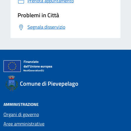
Prenota appuntamento
Problemi in Città
Segnala disservizio
Comune di Pievepelago
AMMINISTRAZIONE
Organi di governo
Aree amministrative