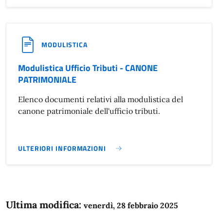
MODULISTICA
Modulistica Ufficio Tributi - CANONE
PATRIMONIALE
Elenco documenti relativi alla modulistica del
canone patrimoniale dell'ufficio tributi.
ULTERIORI INFORMAZIONI
MODULISTICA UFFICIO TRIBUTI - CANONE PATRIMONIALE}
Ultima modifica:
venerdì, 28 febbraio 2025