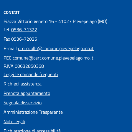
CONTATTI
Piazza Vittorio Veneto 16 - 41027 Pievepelago (MO)
Tel.
0536-71322
Fax
0536-72025
E-mail
protocollo@comune.pievepelago.mo.it
PEC
comune@cert.comune.pievepelago.mo.it
P.IVA 00632850368
Leggi le domande frequenti
Richiedi assistenza
Prenota appuntamento
Segnala disservizio
Amministrazione Trasparente
Note legali
Dichiarazione di accessibilità