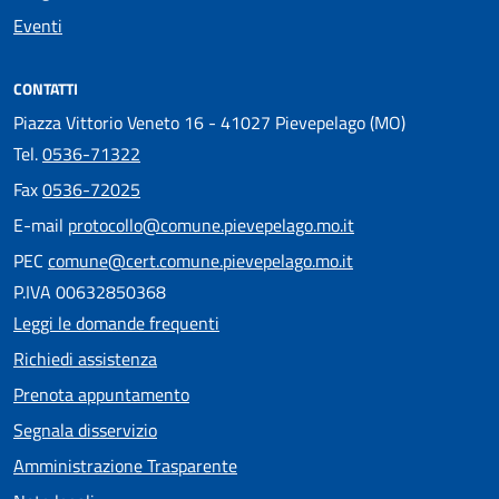
Eventi
CONTATTI
Piazza Vittorio Veneto 16 - 41027 Pievepelago (MO)
Tel.
0536-71322
Fax
0536-72025
E-mail
protocollo@comune.pievepelago.mo.it
PEC
comune@cert.comune.pievepelago.mo.it
P.IVA 00632850368
Leggi le domande frequenti
Richiedi assistenza
Prenota appuntamento
Segnala disservizio
Amministrazione Trasparente