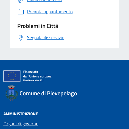
Prenota appuntamento
Problemi in Città
Segnala disservizio
Comune di Pievepelago
AMMINISTRAZIONE
Organi di governo