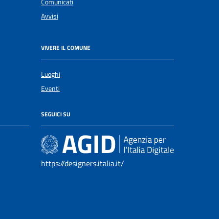
Comunicati
Avvisi
VIVERE IL COMUNE
Luoghi
Eventi
SEGUICI SU
https://designers.italia.it/