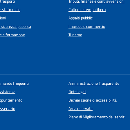
 trasporti
Tributi, finanze e contravvenzioni
 stato civile
Cultura e tempo libero
ioni
Appalti pubblici
e sicurezza pubblica
Imprese e commercio
e e formazione
Turismo
domande frequenti
Amministrazione Trasparente
ssistenza
Note legali
appuntamento
Dichiarazione di accessibilità
sservizio
Area riservata
Piano di Miglioramento dei servizi