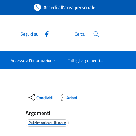
Accedi all'area personale
Seguici su
Cerca
Accesso all'informazione
Tutti gli argomenti...
Condividi
Azioni
Argomenti
Patrimonio culturale