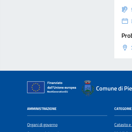
Prob
Comune di Pi
AMMINISTRAZIONE
CATEGORIE 
Organi di governo
Catasto e 