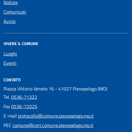
Notizie
Comunicati
Avvisi
VIVERE IL COMUNE
Luoghi
Eventi
CONTATTI
Piazza Vittorio Veneto 16 - 41027 Pievepelago (MO)
Tel.
0536-71322
Fax
0536-72025
E-mail
protocollo@comune.pievepelago.mo.it
PEC
comune@cert.comune.pievepelago.mo.it