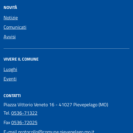
NOVITÀ
Notizie
Comunicati
Avvisi
VIVERE IL COMUNE
Luoghi
Eventi
CONTATTI
Piazza Vittorio Veneto 16 - 41027 Pievepelago (MO)
Tel.
0536-71322
Fax
0536-72025
E-mail
protocollo@comune.pievepelago.mo.it