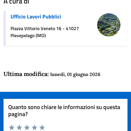
A cura di
Ufficio Lavori Pubblici
Piazza Vittorio Veneto 16 - 41027
Pievepelago (MO)
Ultima modifica:
lunedì, 01 giugno 2026
Quanto sono chiare le informazioni su questa
pagina?
Valuta da 1 a 5 stelle la pagina
Domanda