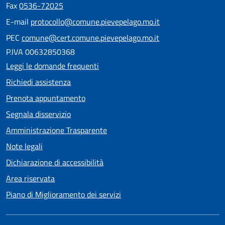
Fax
0536-72025
E-mail
protocollo@comune.pievepelago.mo.it
PEC
comune@cert.comune.pievepelago.mo.it
P.IVA 00632850368
Leggi le domande frequenti
Richiedi assistenza
Prenota appuntamento
Segnala disservizio
Amministrazione Trasparente
Note legali
Dichiarazione di accessibilità
Area riservata
Piano di Miglioramento dei servizi