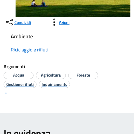
Condividi
Azioni
Ambiente
Riciclaggio e rifiuti
Argomenti
Acqua
Agricoltura
Foreste
Gestione rifiuti
Inquinamento
In evidenza