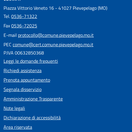
Piazza Vittorio Veneto 16 - 41027 Pievepelago (MO)
Tel.
0536-71322
Fax
0536-72025
E-mail
protocollo@comune.pievepelago.mo.it
PEC
comune@cert.comune.pievepelago.mo.it
P.IVA 00632850368
Leggi le domande frequenti
Richiedi assistenza
Prenota appuntamento
Segnala disservizio
Amministrazione Trasparente
Note legali
Dichiarazione di accessibilità
Area riservata