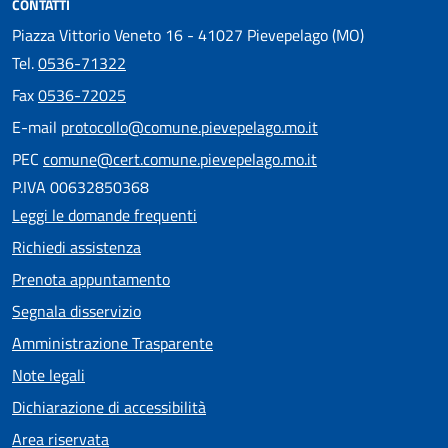
CONTATTI
Piazza Vittorio Veneto 16 - 41027 Pievepelago (MO)
Tel.
0536-71322
Fax
0536-72025
E-mail
protocollo@comune.pievepelago.mo.it
PEC
comune@cert.comune.pievepelago.mo.it
P.IVA 00632850368
Leggi le domande frequenti
Richiedi assistenza
Prenota appuntamento
Segnala disservizio
Amministrazione Trasparente
Note legali
Dichiarazione di accessibilità
Area riservata