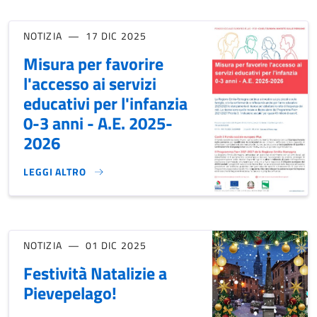
NOTIZIA
17 DIC 2025
Misura per favorire
l'accesso ai servizi
educativi per l'infanzia
0-3 anni - A.E. 2025-
2026
LEGGI ALTRO
MISURA PER FAVORIRE L'ACCESSO AI SERVIZI EDUCATIVI PER
NOTIZIA
01 DIC 2025
Festività Natalizie a
Pievepelago!