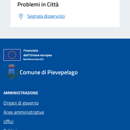
Problemi in Città
Segnala disservizio
Comune di Pievepelago
AMMINISTRAZIONE
Organi di governo
Aree amministrative
Uffici