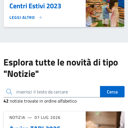
Centri Estivi 2023
LEGGI ALTRO
CENTRI ESTIVI 2023}
Esplora tutte le novità di tipo
"Notizie"
inserisci il testo da cercare
Cerca
42
notizie trovate in ordine alfabetico
NOTIZIA
07 LUG 2026