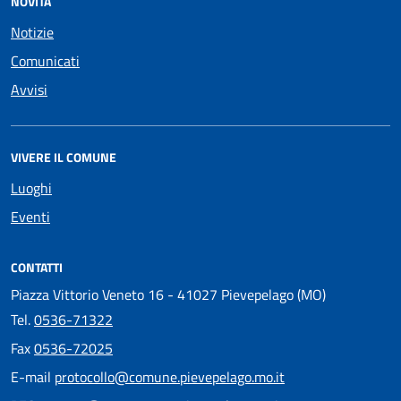
NOVITÀ
Notizie
Comunicati
Avvisi
VIVERE IL COMUNE
Luoghi
Eventi
CONTATTI
Piazza Vittorio Veneto 16 - 41027 Pievepelago (MO)
Tel.
0536-71322
Fax
0536-72025
E-mail
protocollo@comune.pievepelago.mo.it