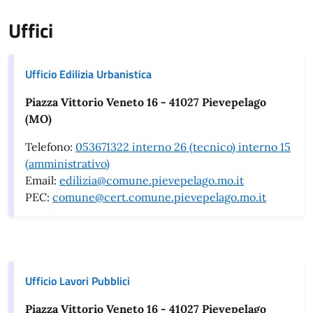
Uffici
Ufficio Edilizia Urbanistica
Piazza Vittorio Veneto 16 - 41027 Pievepelago
(MO)
Telefono:
053671322 interno 26 (tecnico) interno 15
(amministrativo)
Email:
edilizia@comune.pievepelago.mo.it
PEC:
comune@cert.comune.pievepelago.mo.it
Ufficio Lavori Pubblici
Piazza Vittorio Veneto 16 - 41027 Pievepelago