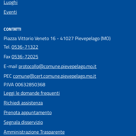
Luoghi
Eventi
CONTATTI
Piazza Vittorio Veneto 16 - 41027 Pievepelago (MO)
Tel.
0536-71322
Fax
0536-72025
E-mail
protocollo@comune.pievepelago.mo.it
PEC
comune@cert.comune.pievepelago.mo.it
P.IVA 00632850368
Leggi le domande frequenti
Richiedi assistenza
Prenota appuntamento
Segnala disservizio
Amministrazione Trasparente