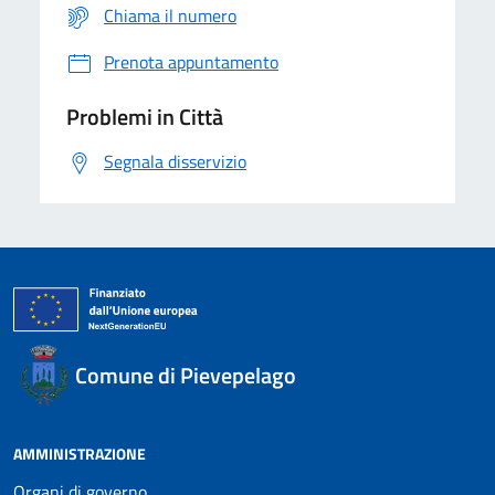
Chiama il numero
Prenota appuntamento
Problemi in Città
Segnala disservizio
Comune di Pievepelago
AMMINISTRAZIONE
Organi di governo