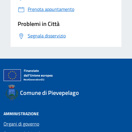
Prenota appuntamento
Problemi in Città
Segnala disservizio
Comune di Pievepelago
AMMINISTRAZIONE
Organi di governo