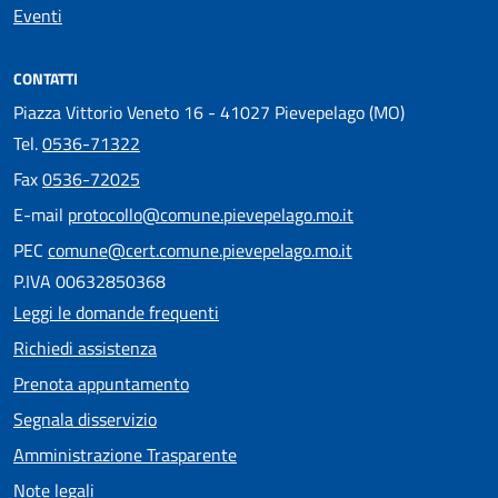
Eventi
CONTATTI
Piazza Vittorio Veneto 16 - 41027 Pievepelago (MO)
Tel.
0536-71322
Fax
0536-72025
E-mail
protocollo@comune.pievepelago.mo.it
PEC
comune@cert.comune.pievepelago.mo.it
P.IVA 00632850368
Leggi le domande frequenti
Richiedi assistenza
Prenota appuntamento
Segnala disservizio
Amministrazione Trasparente
Note legali