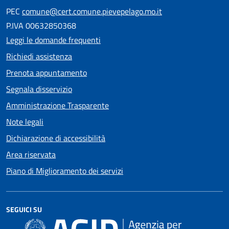
PEC
comune@cert.comune.pievepelago.mo.it
P.IVA 00632850368
Leggi le domande frequenti
Richiedi assistenza
Prenota appuntamento
Segnala disservizio
Amministrazione Trasparente
Note legali
Dichiarazione di accessibilità
Area riservata
Piano di Miglioramento dei servizi
SEGUICI SU