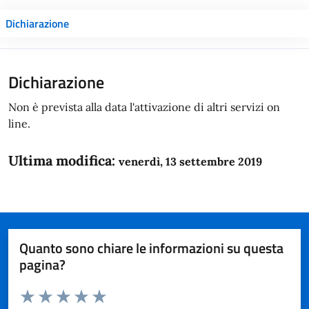
Dichiarazione
Dichiarazione
Non è prevista alla data l'attivazione di altri servizi on
line.
Ultima modifica:
venerdì, 13 settembre 2019
Quanto sono chiare le informazioni su questa
pagina?
Valuta da 1 a 5 stelle la pagina
Domanda