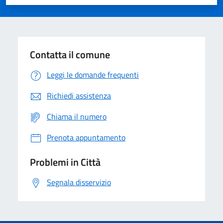
Valuta 1 stelle su 5
Valuta 2 stelle su 5
Valuta 3 stelle su 5
Valuta 4 stelle su 5
Valuta 5 stelle su 5
Contatta il comune
Leggi le domande frequenti
Richiedi assistenza
Chiama il numero
Prenota appuntamento
Problemi in Città
Segnala disservizio