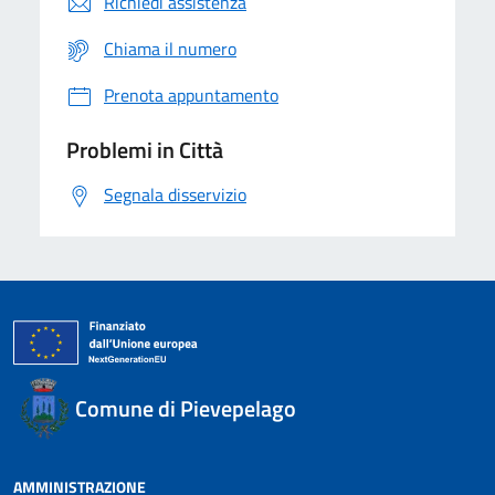
Richiedi assistenza
Chiama il numero
Prenota appuntamento
Problemi in Città
Segnala disservizio
Comune di Pievepelago
AMMINISTRAZIONE