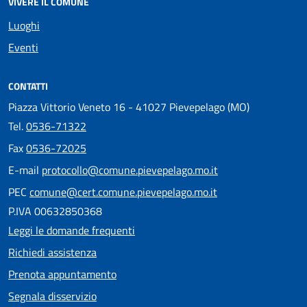
VIVERE IL COMUNE
Luoghi
Eventi
CONTATTI
Piazza Vittorio Veneto 16 - 41027 Pievepelago (MO)
Tel.
0536-71322
Fax
0536-72025
E-mail
protocollo@comune.pievepelago.mo.it
PEC
comune@cert.comune.pievepelago.mo.it
P.IVA 00632850368
Leggi le domande frequenti
Richiedi assistenza
Prenota appuntamento
Segnala disservizio