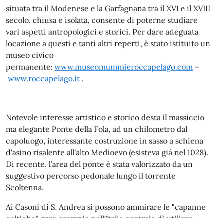
situata tra il Modenese e la Garfagnana tra il XVI e il XVIII
secolo, chiusa e isolata, consente di poterne studiare
vari aspetti antropologici e storici. Per dare adeguata
locazione a questi e tanti altri reperti, è stato istituito un
museo civico
permanente:
www.museomummieroccapelago.com
–
www.roccapelago.it
.
Notevole interesse artistico e storico desta il massiccio
ma elegante Ponte della Fola, ad un chilometro dal
capoluogo, interessante costruzione in sasso a schiena
d'asino risalente all'alto Medioevo (esisteva già nel 1028).
Di recente, l’area del ponte è stata valorizzato da un
suggestivo percorso pedonale lungo il torrente
Scoltenna.
Ai Casoni di S. Andrea si possono ammirare le "capanne