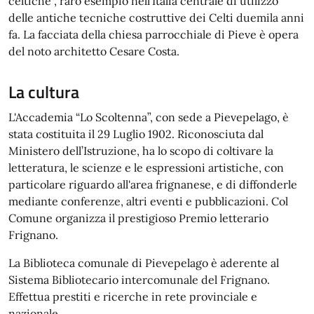
celtiche", raro esempio nell'Italia centrale dì utilizzo
delle antiche tecniche costruttive dei Celti duemila anni
fa. La facciata della chiesa parrocchiale di Pieve è opera
del noto architetto Cesare Costa.
La cultura
L'Accademia “Lo Scoltenna”, con sede a Pievepelago, è
stata costituita il 29 Luglio 1902. Riconosciuta dal
Ministero dell’Istruzione, ha lo scopo di coltivare la
letteratura, le scienze e le espressioni artistiche, con
particolare riguardo all'area frignanese, e di diffonderle
mediante conferenze, altri eventi e pubblicazioni. Col
Comune organizza il prestigioso Premio letterario
Frignano.
La Biblioteca comunale di Pievepelago è aderente al
Sistema Bibliotecario intercomunale del Frignano.
Effettua prestiti e ricerche in rete provinciale e
nazionale.