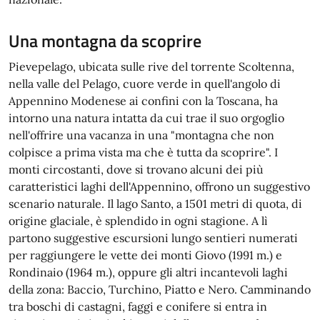
Una montagna da scoprire
Pievepelago, ubicata sulle rive del torrente Scoltenna,
nella valle del Pelago, cuore verde in quell'angolo di
Appennino Modenese ai confini con la Toscana, ha
intorno una natura intatta da cui trae il suo orgoglio
nell'offrire una vacanza in una "montagna che non
colpisce a prima vista ma che è tutta da scoprire". I
monti circostanti, dove si trovano alcuni dei più
caratteristici laghi dell'Appennino, offrono un suggestivo
scenario naturale. Il lago Santo, a 1501 metri di quota, di
origine glaciale, è splendido in ogni stagione. A lì
partono suggestive escursioni lungo sentieri numerati
per raggiungere le vette dei monti Giovo (1991 m.) e
Rondinaio (1964 m.), oppure gli altri incantevoli laghi
della zona: Baccio, Turchino, Piatto e Nero. Camminando
tra boschi di castagni, faggi e conifere si entra in