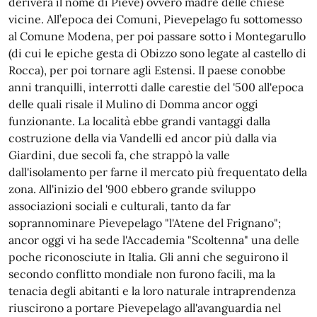
deriverà il nome di Pieve) ovvero madre delle chiese
vicine. All’epoca dei Comuni, Pievepelago fu sottomesso
al Comune Modena, per poi passare sotto i Montegarullo
(di cui le epiche gesta di Obizzo sono legate al castello di
Rocca), per poi tornare agli Estensi. Il paese conobbe
anni tranquilli, interrotti dalle carestie del '500 all'epoca
delle quali risale il Mulino di Domma ancor oggi
funzionante. La località ebbe grandi vantaggi dalla
costruzione della via Vandelli ed ancor più dalla via
Giardini, due secoli fa, che strappò la valle
dall'isolamento per farne il mercato più frequentato della
zona. All'inizio del '900 ebbero grande sviluppo
associazioni sociali e culturali, tanto da far
soprannominare Pievepelago "l'Atene del Frignano";
ancor oggi vi ha sede l'Accademia "Scoltenna" una delle
poche riconosciute in Italia. Gli anni che seguirono il
secondo conflitto mondiale non furono facili, ma la
tenacia degli abitanti e la loro naturale intraprendenza
riuscirono a portare Pievepelago all'avanguardia nel