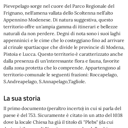
Pievepelago sorge nel cuore del Parco Regionale del
Frignano, nell'amena vallata dello Scoltenna nell’alto
Appennino Modenese. Di natura suggestiva, questo
territorio offre un'ampia gamma di itinerari e bellezze
naturali da non perdere. Degni di nota sono i suoi laghi
appenninici e le cime che lo costeggiano fino ad arrivare
al crinale spartiacque che divide le provincie di Modena,
Pistoia e Lucca. Questo territorio è caratterizzato anche
dalla presenza di un'interessante flora e fauna, favorite
dalla zona protetta che lo comprende. Appartengono al
territorio comunale le seguenti frazioni: Roccapelago,
S.Andreapelago, S.Annapelago,Tagliole.
La sua storia
II primo documento (peraltro incerto) in cui si parla del
paese è del 753. Sicuramente è citato in un atto del 1038
dove la locale Chiesa ha già il titolo di "Plebs" (da cui