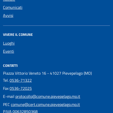
Comunicati
Avvisi
VIVERE IL COMUNE
Luoghi
Eventi
CONTATTI
Piazza Vittorio Veneto 16 - 41027 Pievepelago (MO)
Tel.
0536-71322
Fax
0536-72025
E-mail
protocollo@comune.pievepelago.mo.it
PEC
comune@cert.comune.pievepelago.mo.it
P.IVA 00632850368