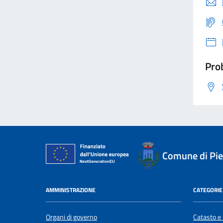
Prob
Comune di Pi
AMMINISTRAZIONE
CATEGORIE 
Organi di governo
Catasto e 