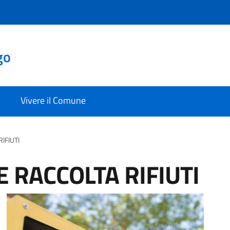
go
Vivere il Comune
IFIUTI
 RACCOLTA RIFIUTI