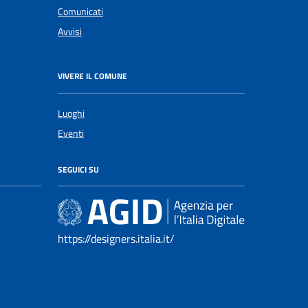
Comunicati
Avvisi
VIVERE IL COMUNE
Luoghi
Eventi
SEGUICI SU
https://designers.italia.it/