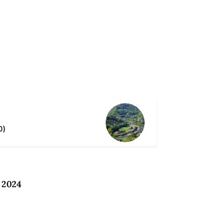
O)
 2024