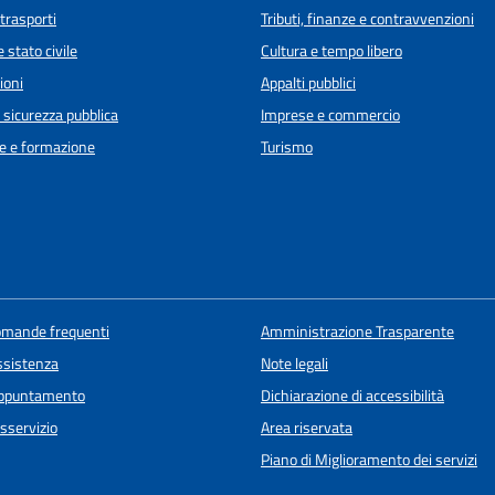
 trasporti
Tributi, finanze e contravvenzioni
 stato civile
Cultura e tempo libero
ioni
Appalti pubblici
e sicurezza pubblica
Imprese e commercio
e e formazione
Turismo
domande frequenti
Amministrazione Trasparente
ssistenza
Note legali
appuntamento
Dichiarazione di accessibilità
sservizio
Area riservata
Piano di Miglioramento dei servizi