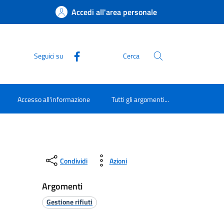
Accedi all'area personale
Seguici su
Cerca
Accesso all'informazione
Tutti gli argomenti...
Condividi
Azioni
Argomenti
Gestione rifiuti