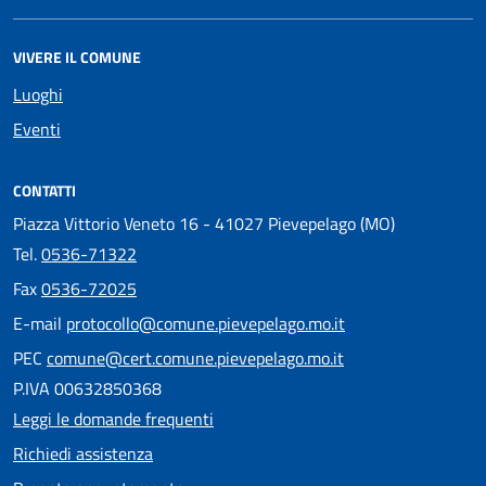
VIVERE IL COMUNE
Luoghi
Eventi
CONTATTI
Piazza Vittorio Veneto 16 - 41027 Pievepelago (MO)
Tel.
0536-71322
Fax
0536-72025
E-mail
protocollo@comune.pievepelago.mo.it
PEC
comune@cert.comune.pievepelago.mo.it
P.IVA 00632850368
Leggi le domande frequenti
Richiedi assistenza