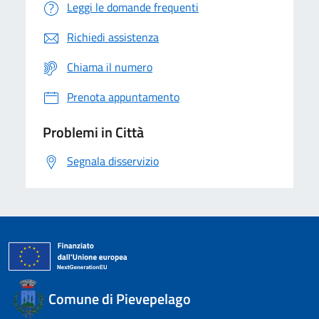
Leggi le domande frequenti
Richiedi assistenza
Chiama il numero
Prenota appuntamento
Problemi in Città
Segnala disservizio
Comune di Pievepelago