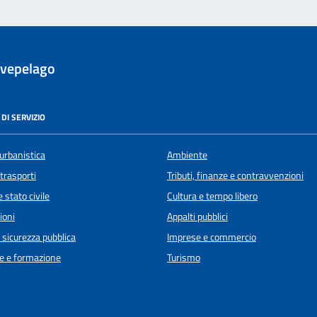
evepelago
DI SERVIZIO
urbanistica
Ambiente
 trasporti
Tributi, finanze e contravvenzioni
 stato civile
Cultura e tempo libero
ioni
Appalti pubblici
e sicurezza pubblica
Imprese e commercio
e e formazione
Turismo