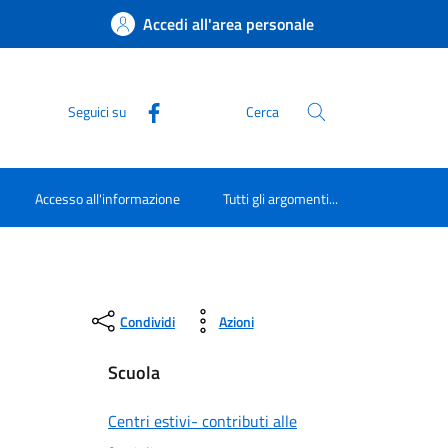
Accedi all'area personale
Seguici su
Cerca
Accesso all'informazione
Tutti gli argomenti...
Condividi
Azioni
Scuola
Centri estivi- contributi alle