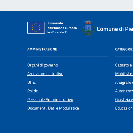
Comune di Pi
AMMINISTRAZIONE
CATEGORIE 
Organi di governo
Catasto e 
Aree amministrative
Mobilità e
Uffici
Anagrafe e
Politici
Autorizzaz
Personale Amministrativo
Giustizia 
Documenti, Dati e Modulistica
Educazion