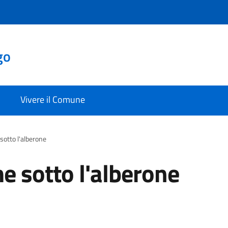
go
Vivere il Comune
sotto l'alberone
e sotto l'alberone