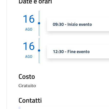
Date e orari
16
09:30 - Inizio evento
AGO
16
12:30 - Fine evento
AGO
Costo
Gratuito
Contatti