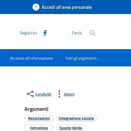
Accedi all'area personale
Seguici su
Cerca
Accesso all'informazione
Tutti gli argomenti...
Condividi
Azioni
Argomenti
Associazioni
Integrazione sociale
Istruzione
Spazio Verde