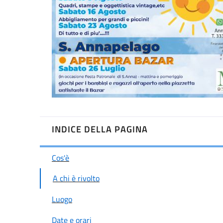
INDICE DELLA PAGINA
Cos'è
A chi è rivolto
Luogo
Date e orari