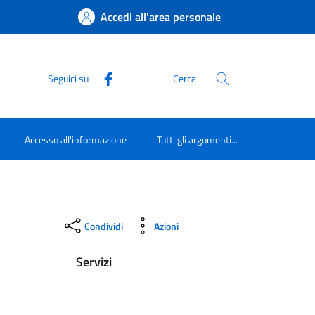
Accedi all'area personale
Seguici su
Cerca
Accesso all'informazione
Tutti gli argomenti...
Condividi
Azioni
Servizi