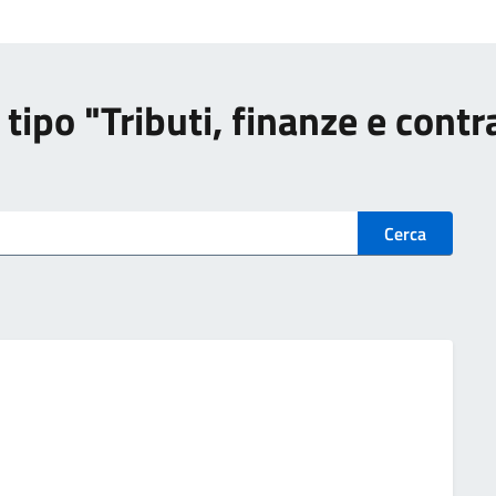
di tipo "Tributi, finanze e cont
Cerca