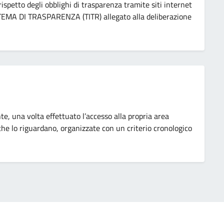
rispetto degli obblighi di trasparenza tramite siti internet
 TEMA DI TRASPARENZA (TITR) allegato alla deliberazione
nte, una volta effettuato l’accesso alla propria area
 che lo riguardano, organizzate con un criterio cronologico