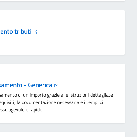
ento tributi
rsamento - Generica
samento di un importo grazie alle istruzioni dettagliate
equisiti, la documentazione necessaria e i tempi di
sso agevole e rapido.