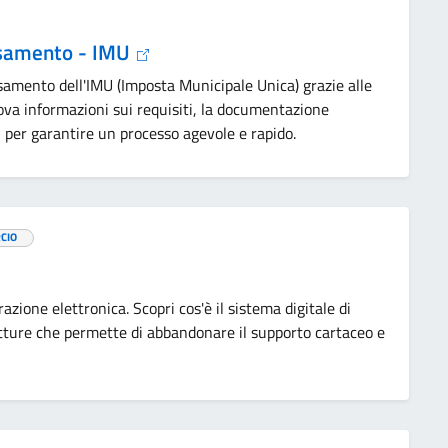
rsamento - IMU
samento dell'IMU (Imposta Municipale Unica) grazie alle
rova informazioni sui requisiti, la documentazione
, per garantire un processo agevole e rapido.
CIO
razione elettronica. Scopri cos'è il sistema digitale di
tture che permette di abbandonare il supporto cartaceo e