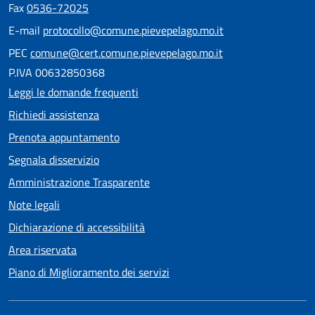
Fax
0536-72025
E-mail
protocollo@comune.pievepelago.mo.it
PEC
comune@cert.comune.pievepelago.mo.it
P.IVA 00632850368
Leggi le domande frequenti
Richiedi assistenza
Prenota appuntamento
Segnala disservizio
Amministrazione Trasparente
Note legali
Dichiarazione di accessibilità
Area riservata
Piano di Miglioramento dei servizi