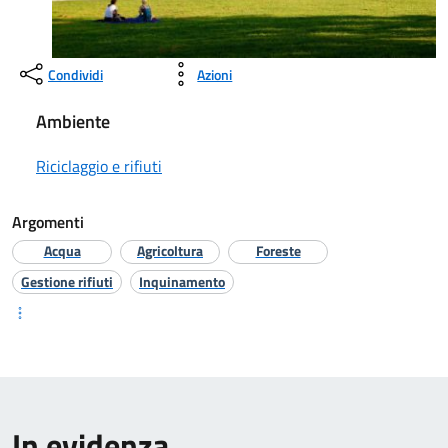
Condividi
Azioni
Ambiente
Riciclaggio e rifiuti
Argomenti
Acqua
Agricoltura
Foreste
Gestione rifiuti
Inquinamento
In evidenza