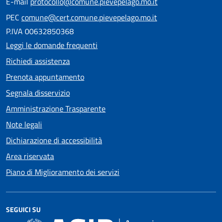
E-mail
protocollo@comune.pievepelago.mo.it
PEC
comune@cert.comune.pievepelago.mo.it
P.IVA 00632850368
Leggi le domande frequenti
Richiedi assistenza
Prenota appuntamento
Segnala disservizio
Amministrazione Trasparente
Note legali
Dichiarazione di accessibilità
Area riservata
Piano di Miglioramento dei servizi
SEGUICI SU