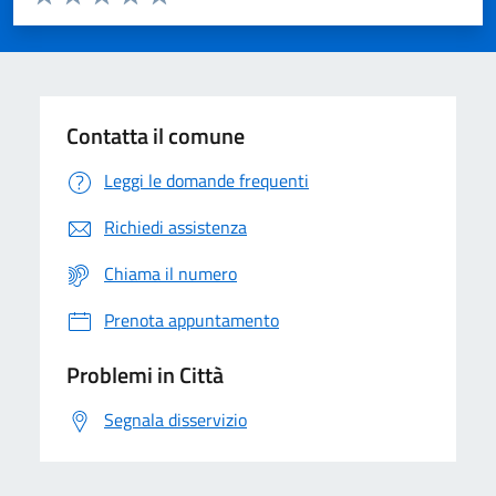
Valuta 1 stelle su 5
Valuta 2 stelle su 5
Valuta 3 stelle su 5
Valuta 4 stelle su 5
Valuta 5 stelle su 5
Contatta il comune
Leggi le domande frequenti
Richiedi assistenza
Chiama il numero
Prenota appuntamento
Problemi in Città
Segnala disservizio