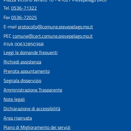
Tel.
0536-71322
Fax
0536-72025
E-mail
protocollo@comune.pievepelago.mo.it
PEC
comune@cert.comune.pievepelago.mo.it
P.IVA 00632850368
Leggi le domande frequenti
Richiedi assistenza
Prenota appuntamento
Segnala disservizio
Amministrazione Trasparente
Note legali
Dichiarazione di accessibilità
Area riservata
Piano di Miglioramento dei servizi