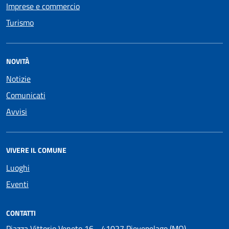
Imprese e commercio
Turismo
NOVITÀ
Notizie
Comunicati
Avvisi
VIVERE IL COMUNE
Luoghi
Eventi
CONTATTI
Piazza Vittorio Veneto 16 - 41027 Pievepelago (MO)