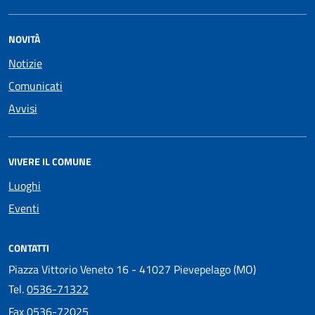
NOVITÀ
Notizie
Comunicati
Avvisi
VIVERE IL COMUNE
Luoghi
Eventi
CONTATTI
Piazza Vittorio Veneto 16 - 41027 Pievepelago (MO)
Tel.
0536-71322
Fax
0536-72025