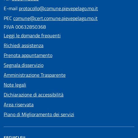
E-mail
protocollo@comune.pievepelago.mo.it
PEC
comune@cert.comune.pievepelago.mo.it
P.IVA 00632850368
Leggi le domande frequenti
Richiedi assistenza
Prenota appuntamento
Segnala disservizio
Amministrazione Trasparente
Note legali
Dichiarazione di accessibilità
Area riservata
Piano di Miglioramento dei servizi
SEGUICI SU