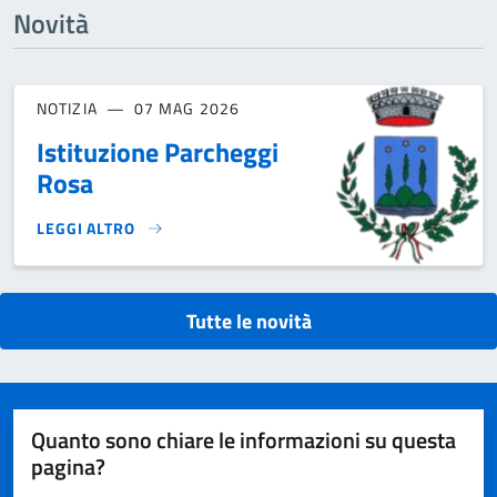
Novità
NOTIZIA
07 MAG 2026
Istituzione Parcheggi
Rosa
LEGGI ALTRO
ISTITUZIONE PARCHEGGI ROSA}
Tutte le novità
Quanto sono chiare le informazioni su questa
pagina?