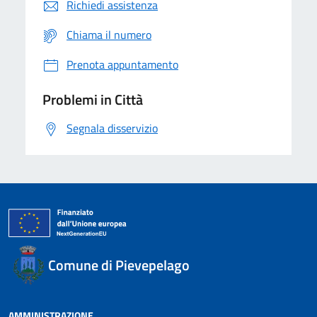
Richiedi assistenza
Chiama il numero
Prenota appuntamento
Problemi in Città
Segnala disservizio
Comune di Pievepelago
AMMINISTRAZIONE