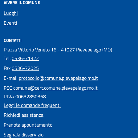
VIVERE IL COMUNE
Luoghi
Eventi
CONTATTI
Piazza Vittorio Veneto 16 - 41027 Pievepelago (MO)
Tel.
0536-71322
Fax
0536-72025
E-mail
protocollo@comune.pievepelago.mo.it
PEC
comune@cert.comune.pievepelago.mo.it
P.IVA 00632850368
Leggi le domande frequenti
Richiedi assistenza
Prenota appuntamento
Segnala disservizio