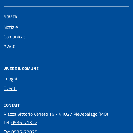
NOVITÀ
Notizie
Comunicati
Avvisi
VIVERE IL COMUNE
Luoghi
Eventi
CONTATTI
Piazza Vittorio Veneto 16 - 41027 Pievepelago (MO)
Tel.
0536-71322
Fax
0536-72025