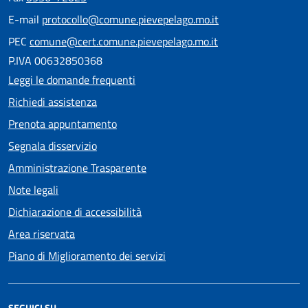
E-mail
protocollo@comune.pievepelago.mo.it
PEC
comune@cert.comune.pievepelago.mo.it
P.IVA 00632850368
Leggi le domande frequenti
Richiedi assistenza
Prenota appuntamento
Segnala disservizio
Amministrazione Trasparente
Note legali
Dichiarazione di accessibilità
Area riservata
Piano di Miglioramento dei servizi
SEGUICI SU