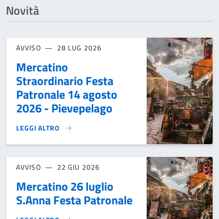
Novità
AVVISO
28 LUG 2026
Mercatino
Straordinario Festa
Patronale 14 agosto
2026 - Pievepelago
LEGGI ALTRO
MERCATINO STRAORDINARIO FESTA PATRONALE 14 AGOSTO 
AVVISO
22 GIU 2026
Mercatino 26 luglio
S.Anna Festa Patronale