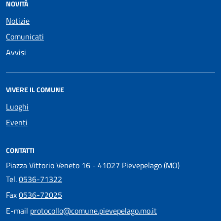
NOVITÀ
Notizie
Comunicati
Avvisi
VIVERE IL COMUNE
Luoghi
Eventi
CONTATTI
Piazza Vittorio Veneto 16 - 41027 Pievepelago (MO)
Tel.
0536-71322
Fax
0536-72025
E-mail
protocollo@comune.pievepelago.mo.it