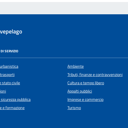
evepelago
DI SERVIZIO
urbanistica
Ambiente
 trasporti
Tributi, finanze e contravvenzioni
 stato civile
Cultura e tempo libero
ioni
Appalti pubblici
e sicurezza pubblica
Imprese e commercio
e e formazione
Turismo