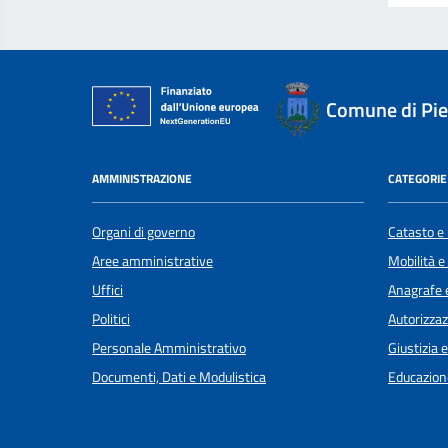
Comune di Pi
AMMINISTRAZIONE
CATEGORIE 
Organi di governo
Catasto e 
Aree amministrative
Mobilità e
Uffici
Anagrafe e
Politici
Autorizzaz
Personale Amministrativo
Giustizia 
Documenti, Dati e Modulistica
Educazion