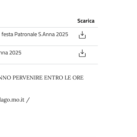
Scarica
o festa Patronale S.Anna 2025
anna 2025
NNO PERVENIRE ENTRO LE ORE
ago.mo.it /