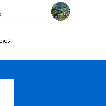
O)
 2025
?