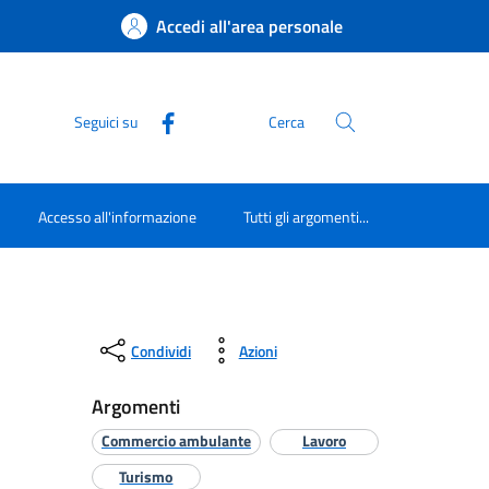
Accedi all'area personale
Seguici su
Cerca
Accesso all'informazione
Tutti gli argomenti...
Condividi
Azioni
Argomenti
Commercio ambulante
Lavoro
Turismo