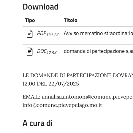
Download
Tipo
Titolo
Avviso mercatino straordinari
PDF
131,2K
domanda di partecipazione s.
DOC
17,9K
LE DOMANDE DI PARTECIPAZIONE DOVRA
12.00 DEL 22/07/2025
EMAIL: annalisa.antonioni@comune.pievepel
info@comune.pievepelago.mo.it
A cura di