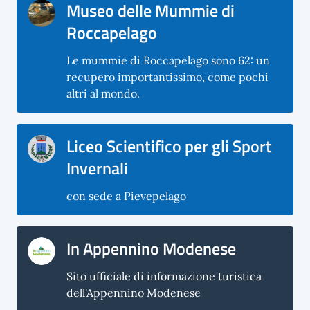
Museo delle Mummie di
Roccapelago
Le mummie di Roccapelago sono 62: un
recupero importantissimo, come pochi
altri al mondo.
Liceo Scientifico per gli Sport
Invernali
con sede a Pievepelago
In Appennino Modenese
Sito ufficiale di informazione turistica
dell'Appennino Modenese