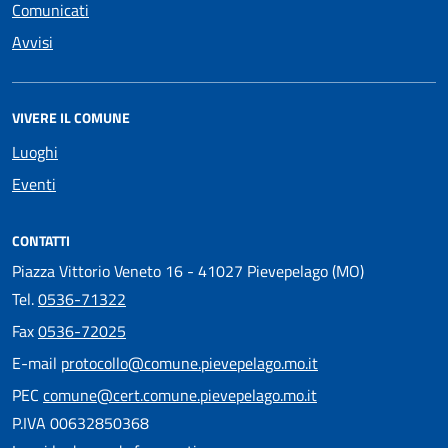
Comunicati
Avvisi
VIVERE IL COMUNE
Luoghi
Eventi
CONTATTI
Piazza Vittorio Veneto 16 - 41027 Pievepelago (MO)
Tel.
0536-71322
Fax
0536-72025
E-mail
protocollo@comune.pievepelago.mo.it
PEC
comune@cert.comune.pievepelago.mo.it
P.IVA 00632850368