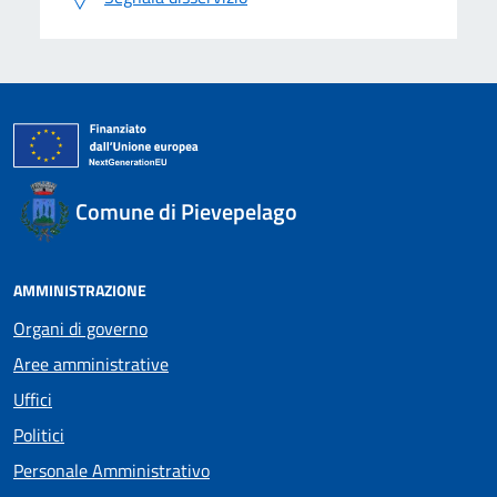
Comune di Pievepelago
AMMINISTRAZIONE
Organi di governo
Aree amministrative
Uffici
Politici
Personale Amministrativo