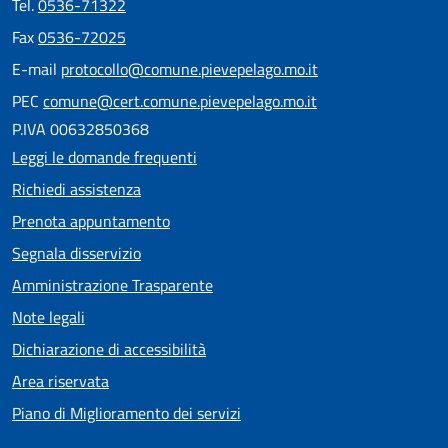
Tel.
0536-71322
Fax
0536-72025
E-mail
protocollo@comune.pievepelago.mo.it
PEC
comune@cert.comune.pievepelago.mo.it
P.IVA 00632850368
Leggi le domande frequenti
Richiedi assistenza
Prenota appuntamento
Segnala disservizio
Amministrazione Trasparente
Note legali
Dichiarazione di accessibilità
Area riservata
Piano di Miglioramento dei servizi