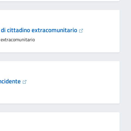
 di cittadino extracomunitario
o extracomunitario
incidente