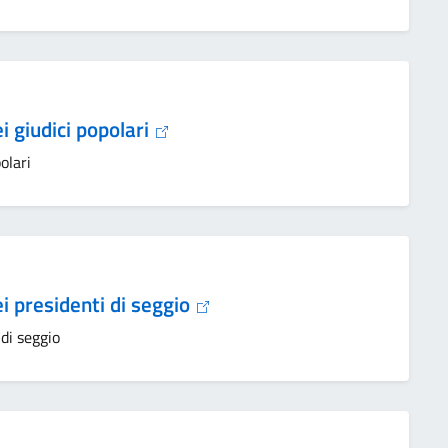
ei giudici popolari
olari
ei presidenti di seggio
 di seggio