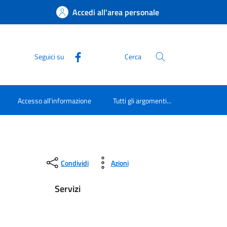
Accedi all'area personale
Seguici su
Cerca
Accesso all'informazione
Tutti gli argomenti...
Condividi
Azioni
Servizi