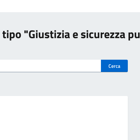
di tipo "Giustizia e sicurezza p
Cerca