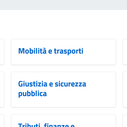
Mobilità e trasporti
Giustizia e sicurezza
pubblica
Tributi, finanze e