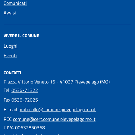
Comunicati
Avvisi
VIVERE IL COMUNE
Luoghi
Eventi
CONTATTI
Piazza Vittorio Veneto 16 - 41027 Pievepelago (MO)
Tel.
0536-71322
Fax
0536-72025
E-mail
protocollo@comune.pievepelago.mo.it
PEC
comune@cert.comune.pievepelago.mo.it
P.IVA 00632850368