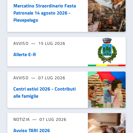
Mercatino Straordinario Festa
Patronale 14 agosto 2026 -
Pievepelago
AVVISO
15 LUG 2026
Allerte E-R
AVVISO
07 LUG 2026
Centri estivi 2026 - Contributi
alle famiglie
NOTIZIA
07 LUG 2026
Avviso TARI 2026