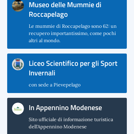
Museo delle Mummie di
Roccapelago
Le mummie di Roccapelago sono 62: un
recupero importantissimo, come pochi
altri al mondo.
Liceo Scientifico per gli Sport
Invernali
con sede a Pievepelago
In Appennino Modenese
Sito ufficiale di informazione turistica
dell'Appennino Modenese